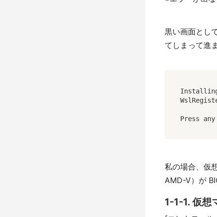
黒い画面として
てしまって進
Installin
WslRegist
Press any
私の場合、仮想
AMD-V）が
1-1-1.