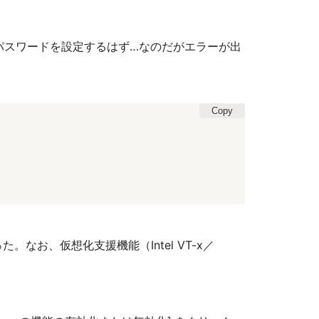
ー名とパスワードを設定するはず…なのだがエラーが出
Copy
お、仮想化支援機能（Intel VT-x／
。