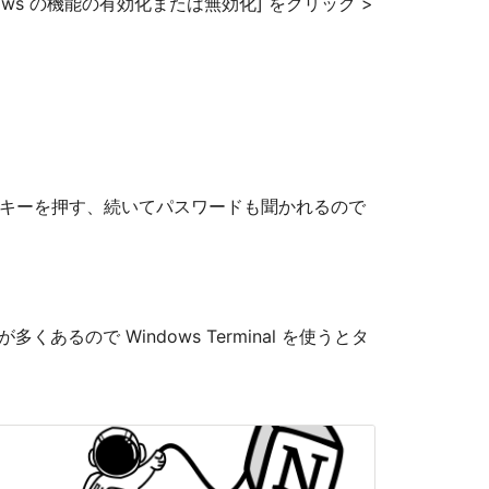
dows の機能の有効化または無効化] をクリック >
Enter キーを押す、続いてパスワードも聞かれるので
くあるので Windows Terminal を使うとタ