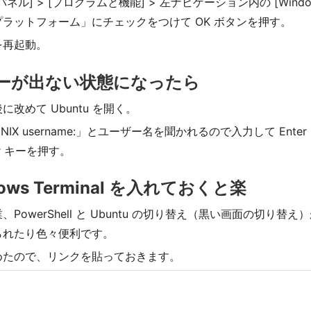
ネル] > [プログラムと機能] > 左ナビゲーション内の [Win
ラットフォーム」にチェックをつけて OK ボタンを押す。
を再起動。
エラーが出ない状態になったら
改めて Ubuntu を開く。
ew UNIX username:」とユーザー名を聞かれるので入力して 
er キーを押す。
ndows Terminal を入れておくと楽
PowerShell と Ubuntu の切り替え（黒い画面の切り替え）が多
られたり色々便利です。
めたので、リンクを貼っておきます。