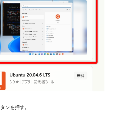
」ボタンを押す。
。