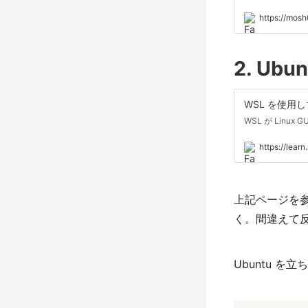
https://mos
2. Ub
WSL を使用して
WSL が Lin
https://lear
上記ページを参考
く。間違えて
Ubuntu 