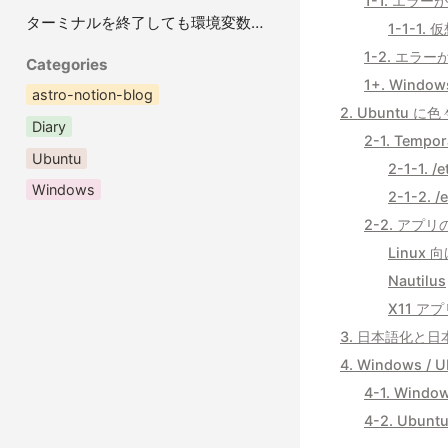
1-1. エラ
ターミナルを終了しても環境変数がリセットされないようにする（WSL+Ubuntu）
1-1-1
1-2. エラ
Categories
1+. Windo
astro-notion-blog
2. Ubuntu 
Diary
2-1. Tempo
Ubuntu
2-1-1. 
Windows
2-1-2.
2-2. アプ
Linux 向
Nautilus
X11 アプ
3. 日本語化と
4. Windows
4-1. Win
4-2. Ubu