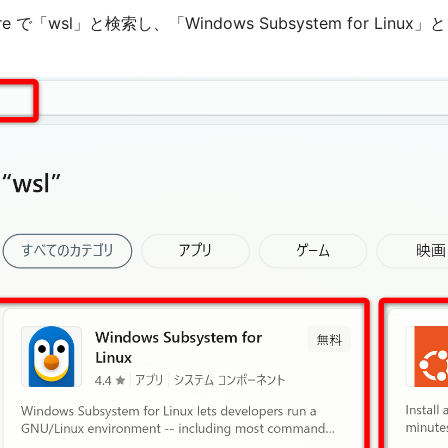
Store で「wsl」と検索し、「Windows Subsystem for Li