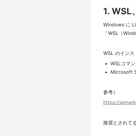
1. WS
Windows 
「WSL（Win
WSL のイン
WSLコマ
Micros
参考）
https://atmark
推奨とされてる 