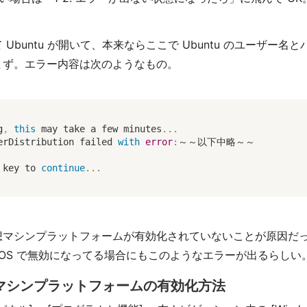
 Ubuntu が開いて、本来ならここで Ubuntu のユーザ
まず。エラー内容は次のようなもの。
g
,
this
 may take a few minutes
...
erDistribution failed 
with
error
:
～～以下中略～～

 key to 
continue
...
マシンプラットフォームが有効化されていないことが原因だった。な
 BIOS で無効になってる場合にもこのようなエラーが出るらしい
 仮想マシンプラットフォームの有効化方法