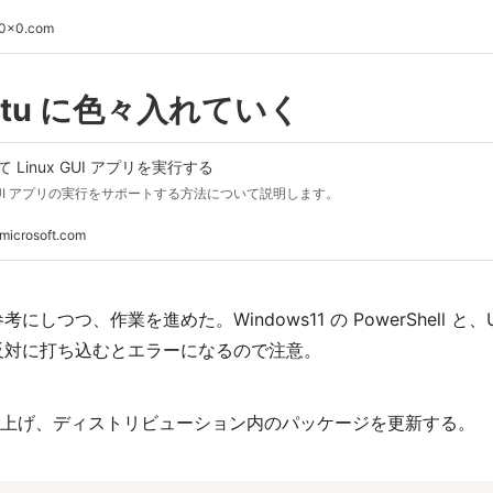
h0x0.com
untu に色々入れていく
 Linux GUI アプリを実行する
ux GUI アプリの実行をサポートする方法について説明します。
n.microsoft.com
にしつつ、作業を進めた。Windows11 の PowerShell と、
反対に打ち込むとエラーになるので注意。
を立ち上げ、ディストリビューション内のパッケージを更新する。