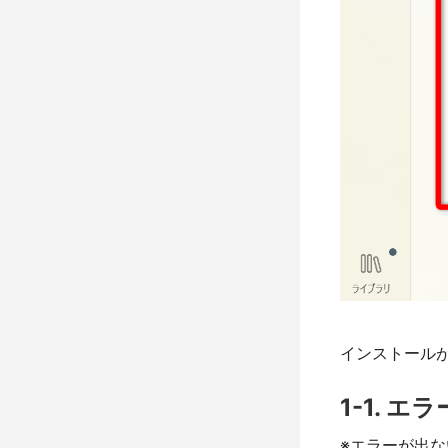
インストールが終
1-1. 
※エラーが出な