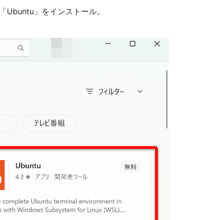
nux」と「Ubuntu」をインストール。