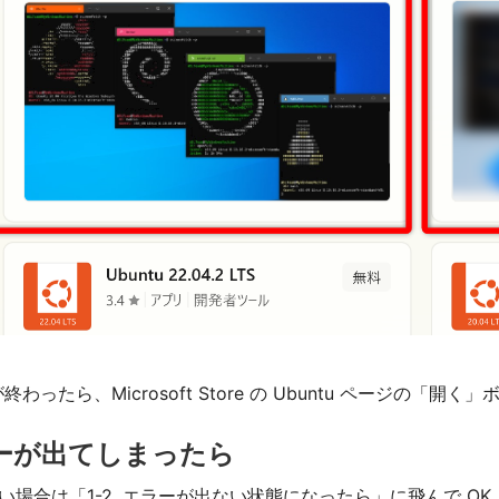
わったら、Microsoft Store の Ubuntu ページの「開く
エラーが出てしまったら
い場合は「1-2. エラーが出ない状態になったら」に飛んで OK