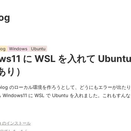
log
log
Windows
Ubuntu
ows11 に WSL を入れて Ub
あり）
tion-blog のローカル環境を作ろうとして、どうにもエラーが出
Windows11 に WSL で Ubuntu を入れました。こ
。
ntu のインストール