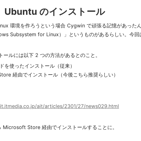
L、Ubuntu のインストール
に Linux 環境を作ろうという場合 Cygwin で頑張る記憶が
dows Subsystem for Linux）」というものがあるらしい。
ストールには以下 2 つの方法があるとのこと。
ンドを使ったインストール（従来）
oft Store 経由でインストール（今後こちら推奨らしい）
it.itmedia.co.jp/ait/articles/2301/27/news029.html
Microsoft Store 経由でインストールすることに。