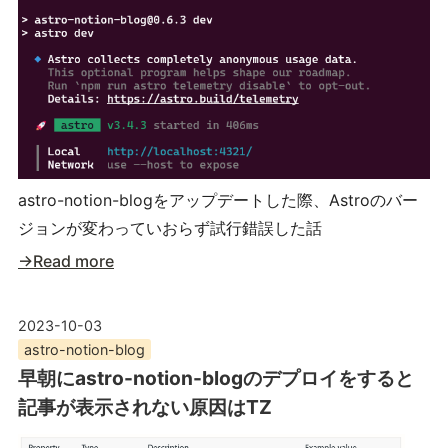
astro-notion-blogをアップデートした際、Astroのバー
ジョンが変わっていおらず試行錯誤した話
→Read more
2023-10-03
astro-notion-blog
早朝にastro-notion-blogのデプロイをすると
記事が表示されない原因はTZ