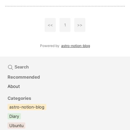
<<
1
>>
Powered by
astro-notion-blog
Search
Recommended
About
Categories
astro-notion-blog
Diary
Ubuntu