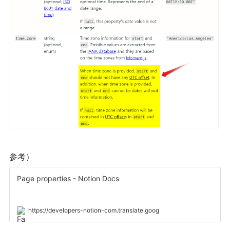
参考）
Page properties - Notion Docs
https://developers-notion-com.translate.goog