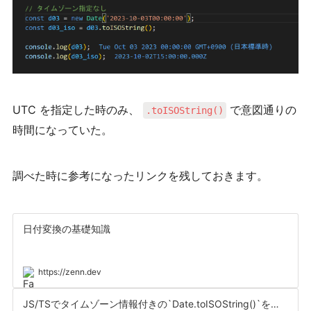
UTC を指定した時のみ、
で意図通りの
.toISOString()
時間になっていた。
調べた時に参考になったリンクを残しておきます。
日付変換の基礎知識
https://zenn.dev
JS/TSでタイムゾーン情報付きの`Date.toISOString()`を作成する - Qiita