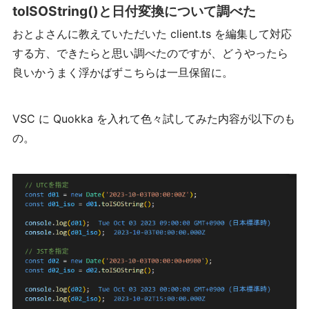
toISOString()と
日付変換について調べた
おとよさんに教えていただいた client.ts を編集して対応
する方、できたらと思い調べたのですが、どうやったら
良いかうまく浮かばずこちらは一旦保留に。
VSC に Quokka を入れて色々試してみた内容が以下のも
の。